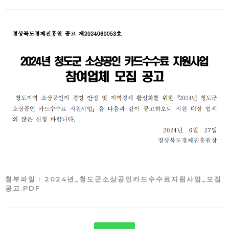
첨부파일 : 2024년_청도군소상공인카드수수료지원사업_모집
공고.PDF