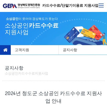
카드수수료/단말기이용료 지원사업
소상공인
이 웃어야 경상북도가 웃는다
소상공인
카드수수료
지원사업
고객지원
공지사항
공지사항
소상공인카드수수료지원사업
2024년 청도군 소상공인 카드수수료 지원사
업 안내